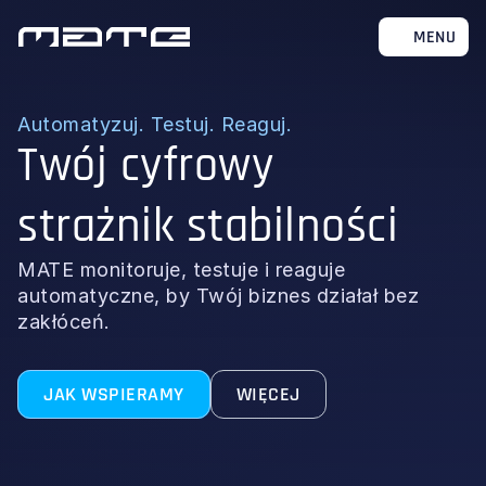
MENU
Automatyzuj. Testuj. Reaguj.
Twój cyfrowy
strażnik stabilności
MATE monitoruje, testuje i reaguje
automatyczne, by Twój biznes działał bez
zakłóceń.
JAK WSPIERAMY
WIĘCEJ