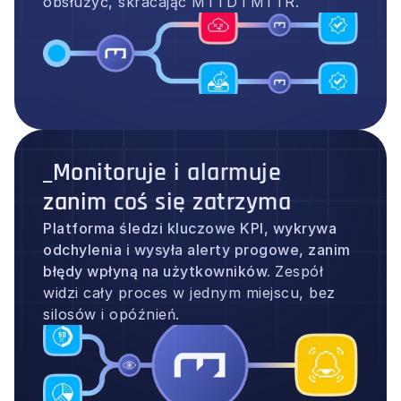
obsłużyć, skracając MTTD i MTTR.
_Monitoruje i alarmuje
zanim coś się zatrzyma
Platforma śledzi kluczowe KPI, wykrywa 
odchylenia i wysyła alerty progowe, zanim 
błędy wpłyną na użytkowników. 
Zespół 
widzi cały proces w jednym miejscu, bez 
silosów i opóźnień.