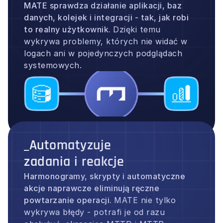
MATE sprawdza działanie aplikacji, baz 
danych, kolejek i integracji - tak, jak robi 
to realny użytkownik. 
Dzięki temu 
wykrywa problemy, których nie widać w 
logach ani w pojedynczych podglądach 
systemowych.
_Automatyzuje
zadania i reakcje
Harmonogramy, skrypty i automatyczne 
akcje naprawcze eliminują ręczne 
powtarzanie operacji. 
MATE nie tylko 
wykrywa błędy - potrafi je od razu 