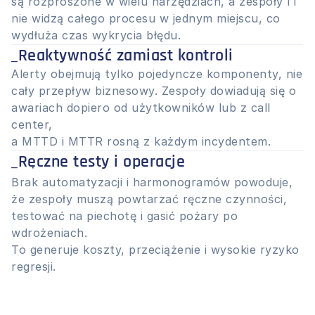
są rozproszone w wielu narzędziach, a zespoły IT 
nie widzą całego procesu w jednym miejscu, co 
wydłuża czas wykrycia błędu.
_Reaktywność zamiast kontroli
Alerty obejmują tylko pojedyncze komponenty, nie 
cały przepływ biznesowy. Zespoły dowiadują się o 
awariach dopiero od użytkowników lub z call 
center,
a MTTD i MTTR rosną z każdym incydentem.
_Ręczne testy i operacje
Brak automatyzacji i harmonogramów powoduje, 
że zespoły muszą powtarzać ręczne czynności, 
testować na piechotę i gasić pożary po 
wdrożeniach.
To generuje koszty, przeciążenie i wysokie ryzyko 
regresji.